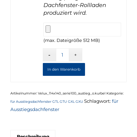
Dachfenster-Rollladen
produziert wird.
(max. Dateigröße 512 MB)
In den Warenkorb
Artikelnummer:
Velux_114x140_serie100_austieg_o.kurbel
Kategorie:
Schlagwort:
für
für Ausstiegsdachfenster GTL GTU GXL GXU
Ausstiegsdachfenster
Beschreibung