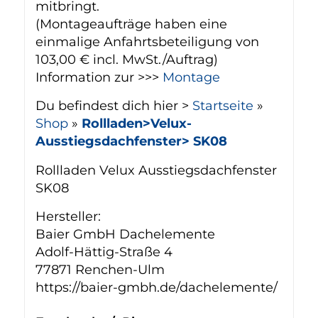
mitbringt.
(Montageaufträge haben eine
einmalige Anfahrtsbeteiligung von
103,00 € incl. MwSt./Auftrag)
Information zur >>>
Montage
Du befindest dich hier >
Startseite
»
Shop
»
Rollladen>Velux-
Ausstiegsdachfenster> SK08
Rollladen Velux Ausstiegsdachfenster
SK08
Hersteller:
Baier GmbH Dachelemente
Adolf-Hättig-Straße 4
77871 Renchen-Ulm
https://baier-gmbh.de/dachelemente/