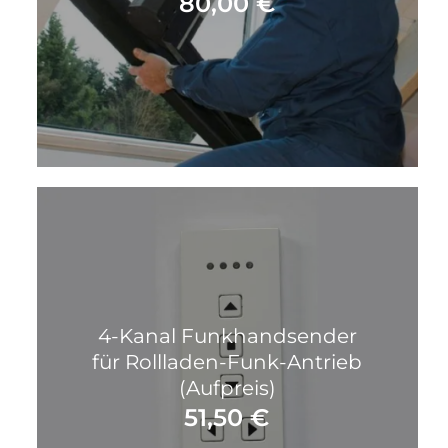
80,00
€
4-Kanal Funkhandsender
für Rollladen-Funk-Antrieb
(Aufpreis)
51,50
€