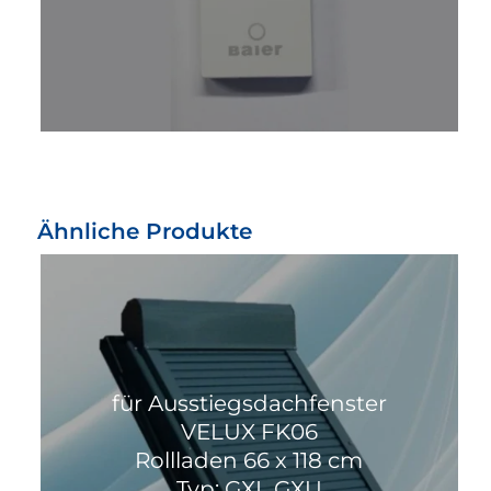
Ähnliche Produkte
für Ausstiegsdachfenster
VELUX FK06
Rollladen 66 x 118 cm
Typ: GXL GXU