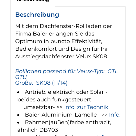
Beschreibung
Mit dem Dachfenster-Rollladen der
Firma Baier erlangen Sie das
Optimum in puncto Effektivität,
Bedienkomfort und Design für Ihr
Ausstiegsdachfenster Velux SK08.
Rollladen passend für Velux-Typ: GTL
GTU,
Größe: SK08 (11/14)
Antrieb: elektrisch oder Solar -
beides auch funkgesteuert
umsetzbar- >>
Info. zur Technik
Baier-Aluminium-Lamelle >>
Info.
Rahmen(außen)farbe anthrazit,
ähnlich DB703