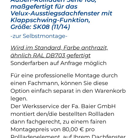
maßgefertigt für das
Velux-Ausstiegsdachfenster mit
Klappschwing-Funktion,
Größe: SK08 (11/14)
-zur Selbstmontage-
Wird im Standard, Farbe anthrazit,
ähnlich RAL DB703 gefertigt
Sonderfarben auf Anfrage möglich
Für eine professionelle Montage durch
einen Fachmann, können Sie diese
Option einfach separat in den Warenkorb
legen.
Der Werksservice der Fa. Baier GmbH
montiert den/die bestellten Rollladen
dann fachgerecht, zu einem fairen
Montagepreis von 80,00 € pro
Rollladenelement, auf Ihrem Dachfenster.