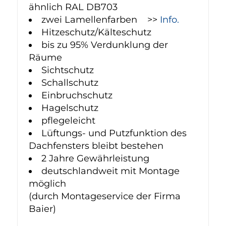
ähnlich RAL DB703
zwei Lamellenfarben >>
Info.
Hitzeschutz/Kälteschutz
bis zu 95% Verdunklung der
Räume
Sichtschutz
Schallschutz
Einbruchschutz
Hagelschutz
pflegeleicht
Lüftungs- und Putzfunktion des
Dachfensters bleibt bestehen
2 Jahre Gewährleistung
deutschlandweit mit Montage
möglich
(durch Montageservice der Firma
Baier)