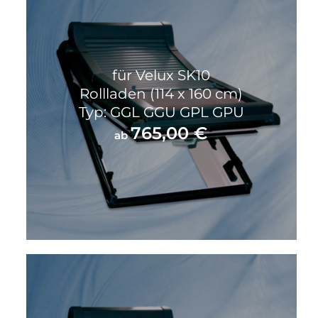
für Velux SK10
Rollladen (114 x 160 cm)
Typ: GGL GGU GPL GPU
765,00
€
ab