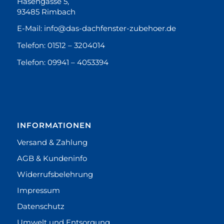
Hasengasse 5,
93485 Rimbach
E-Mail:
info@das-dachfenster-zubehoer.de
Telefon:
01512 – 3204014
Telefon:
09941 – 4053394
INFORMATIONEN
Versand & Zahlung
AGB & Kundeninfo
Widerrufsbelehrung
Impressum
Datenschutz
Umwelt und Entsorgung