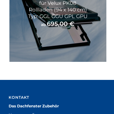
für Velux PK08
Rollladen (94 x 140 cm)
Typ: GGL GGU GPL GPU
695,00
€
ab
KONTAKT
Das Dachfenster Zubehör