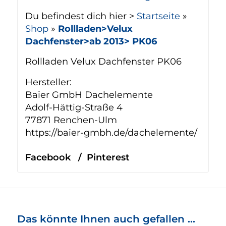
Du befindest dich hier >
Startseite
»
Shop
»
Rollladen>Velux
Dachfenster>ab 2013> PK06
Rollladen Velux Dachfenster PK06
Hersteller:
Baier GmbH Dachelemente
Adolf-Hättig-Straße 4
77871 Renchen-Ulm
https://baier-gmbh.de/dachelemente/
Facebook
/
Pinterest
Das könnte Ihnen auch gefallen …