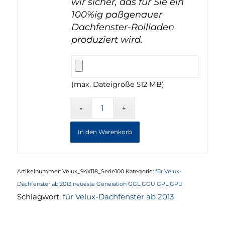
wir sicher, das für Sie ein
100%ig paßgenauer
Dachfenster-Rollladen
produziert wird.
(max. Dateigröße 512 MB)
In den Warenkorb
Artikelnummer:
Velux_94x118_Serie100
Kategorie:
für Velux-
Dachfenster ab 2013 neueste Generation GGL GGU GPL GPU
Schlagwort:
für Velux-Dachfenster ab 2013