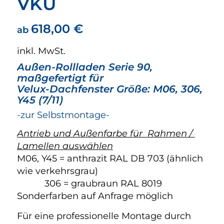
VKU
618,00
€
ab
inkl. MwSt.
Außen-Rollladen Serie 90,
maßgefertigt für
Velux-Dachfenster Größe: M06, 306,
Y45 (7/11)
-zur Selbstmontage-
Antrieb und Außenfarbe für Rahmen /
Lamellen auswählen
M06, Y45 = anthrazit RAL DB 703 (ähnlich
wie verkehrsgrau)
306 = graubraun RAL 8019
Sonderfarben auf Anfrage möglich
Für eine professionelle Montage durch