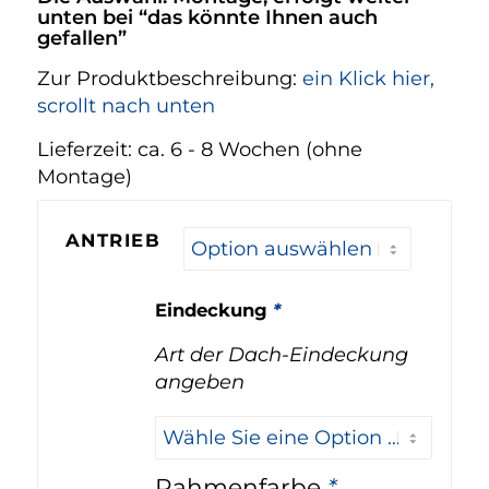
unten bei “das könnte Ihnen auch
gefallen”
Zur Produktbeschreibung:
ein Klick hier,
scrollt nach unten
Lieferzeit:
ca. 6 - 8 Wochen (ohne
Montage)
ANTRIEB
Eindeckung
*
Art der Dach-Eindeckung
angeben
Rahmenfarbe
*