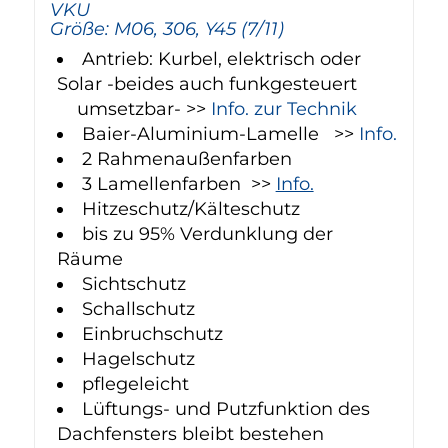
VKU
Größe: M06, 306, Y45 (7/11)
Antrieb: Kurbel, elektrisch oder
Solar -beides auch funkgesteuert
umsetzbar- >>
Info. zur Technik
Baier-Aluminium-Lamelle >>
Info.
2 Rahmenaußenfarben
3 Lamellenfarben >>
Info.
Hitzeschutz/Kälteschutz
bis zu 95% Verdunklung der
Räume
Sichtschutz
Schallschutz
Einbruchschutz
Hagelschutz
pflegeleicht
Lüftungs- und Putzfunktion des
Dachfensters bleibt bestehen