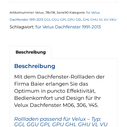
Artikelnummer:
Velux_78x118_Serie90
Kategorie:
für Velux
Dachfenster 1991-2013 GGL GGU GPL GPU GEL GHL GHU VL VU VKU
Schlagwort:
für Velux Dachfenster 1991-2013
Beschreibung
Beschreibung
Mit dem Dachfenster-Rollladen der
Firma Baier erlangen Sie das
Optimum in puncto Effektivität,
Bedienkomfort und Design für Ihr
Velux Dachfenster M06, 306, Y45.
Rollladen passend für Velux – Typ:
GGL GGU GPL GPU GHL GHU VL VU