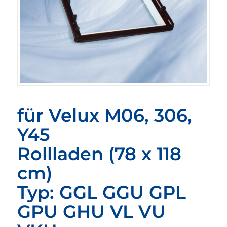
für Velux M06, 306,
Y45
Rollladen (78 x 118
cm)
Typ: GGL GGU GPL
GPU GHU VL VU