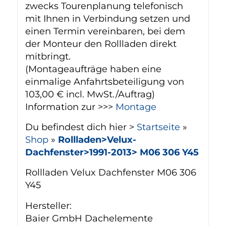
zwecks Tourenplanung telefonisch
mit Ihnen in Verbindung setzen und
einen Termin vereinbaren, bei dem
der Monteur den Rollladen direkt
mitbringt.
(Montageaufträge haben eine
einmalige Anfahrtsbeteiligung von
103,00 € incl. MwSt./Auftrag)
Information zur >>>
Montage
Du befindest dich hier >
Startseite
»
Shop
»
Rollladen>Velux-
Dachfenster>1991-2013> M06 306 Y45
Rollladen Velux Dachfenster M06 306
Y45
Hersteller:
Baier GmbH Dachelemente