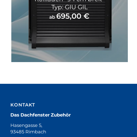
Typ: GIU GIL
695,00
€
ab
KONTAKT
Das Dachfenster Zubehör
Hasengasse 5,
93485 Rimbach