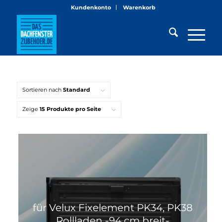
Kundenkonto
Warenkorb
Sortieren nach
Standard
Zeige
15 Produkte pro Seite
für Velux Fixelement PK34, PK38
Rollladen -94 cm breit-