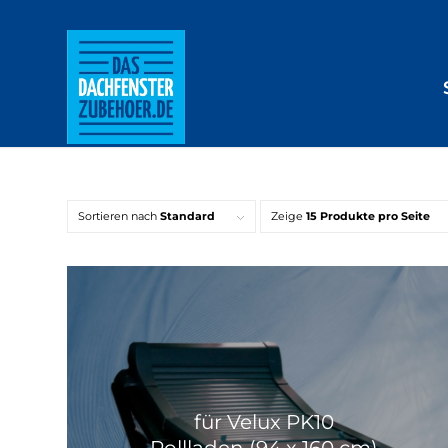
Sortieren nach
Standard
Zeige
15 Produkte pro Seite
für Velux PK10