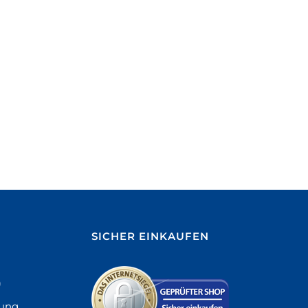
SICHER EINKAUFEN
)
sung