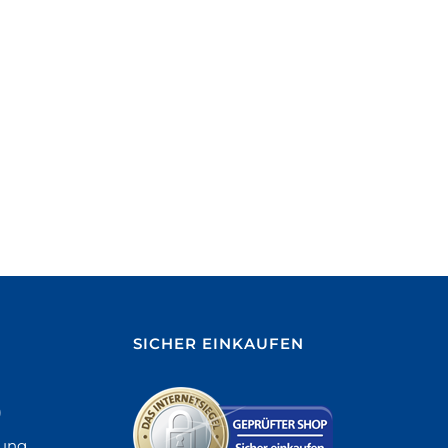
SICHER EINKAUFEN
)
sung